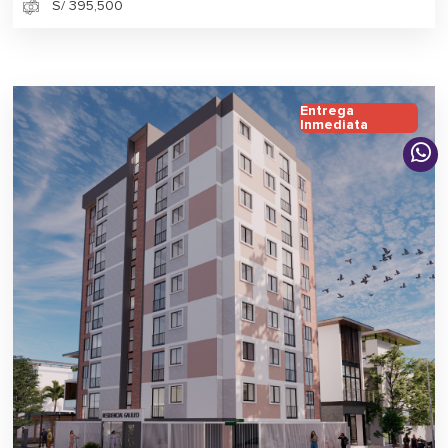
S/ 395,500
Entrega
Inmediata