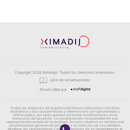
Copyright 2026 Ximadijo. Todos los derechos reservados.
Libro de reclamaciones
Diseño Web por
Todas las imágenes de la publicidad fueron elaborados con fines
ilustrativos y sus características y dimensiones son aproximadas y
referenciales, por tanto pueden presentar modificaciones en el
transcurso del proyecto, no constituyendo necesariamente una
representación exacta de la realidad. Su único objetivo es mostrar una
caracterización general del proyecto y no cada uno de sus detalles.
Verifique las características y especificaciones de su departamento al