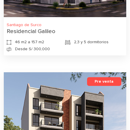
Santiago de Surco
Residencial Galileo
46 m2 a 157 m2
2,3 y 5 dormitorios
Desde S/ 300,000
Pre venta