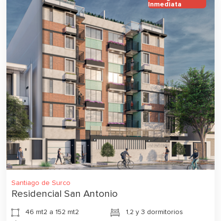
Inmediata
Santiago de Surco
Residencial San Antonio
46 mt2 a 152 mt2
1,2 y 3 dormitorios