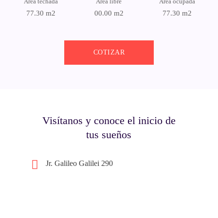
Área techada
Área libre
Área ocupada
77.30 m2
00.00 m2
77.30 m2
COTIZAR
Visítanos y conoce el inicio de
tus sueños
Jr. Galileo Galilei 290