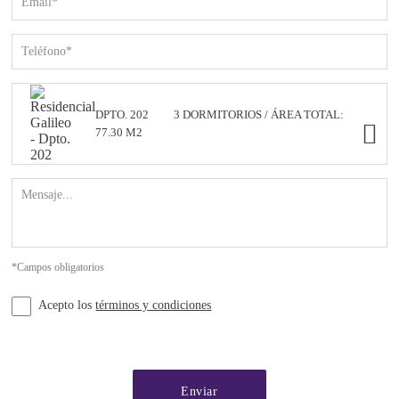
DPTO. 202
3 DORMITORIOS / ÁREA TOTAL:
77.30 M2
*Campos obligatorios
Acepto los
términos y condiciones
Enviar