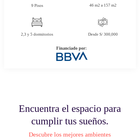
46 m2 a 157 m2
9 Pisos
2,3 y 5 dormitorios
Desde S/ 300,000
Financiado por:
Encuentra el espacio para
cumplir tus sueños.
Descubre los mejores ambientes