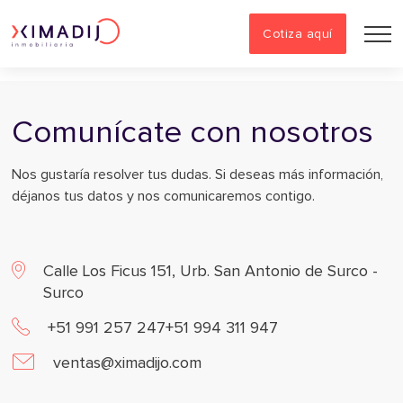
Cotiza aquí
Comunícate con nosotros
Nos gustaría resolver tus dudas. Si deseas más información,
déjanos tus datos y nos comunicaremos contigo.
Calle Los Ficus 151, Urb. San Antonio de Surco -
Surco
+51 991 257 247
+51 994 311 947
ventas@ximadijo.com